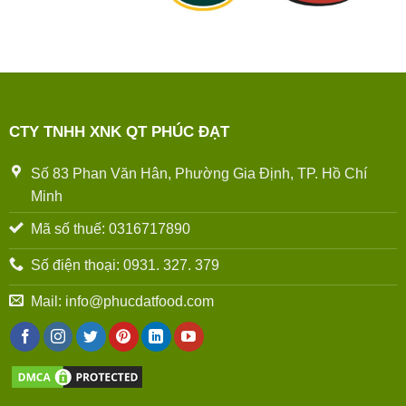
CTY TNHH XNK QT PHÚC ĐẠT
Số 83 Phan Văn Hân, Phường Gia Định, TP. Hồ Chí
Minh
Mã số thuế: 0316717890
Số điện thoại: 0931. 327. 379
Mail: info@phucdatfood.com