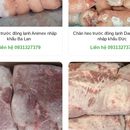
trước đông lạnh Animex nhập
Chân heo trước đông lạnh D
khẩu Ba Lan
nhập khẩu Đức
iên hệ 0931327379
Liên hệ 09313273