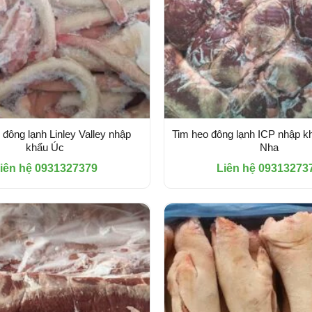
 đông lạnh Linley Valley nhập
Tim heo đông lạnh ICP nhập k
khẩu Úc
Nha
iên hệ 0931327379
Liên hệ 09313273