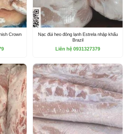
anish Crown
Nạc đùi heo đông lạnh Estrela nhập khẩu
Brazil
79
Liên hệ 0931327379