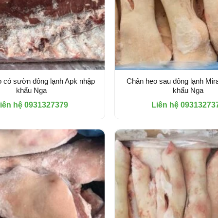
o có sườn đông lạnh Apk nhập
Chân heo sau đông lạnh Mir
khẩu Nga
khẩu Nga
iên hệ 0931327379
Liên hệ 09313273