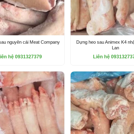
sau nguyên cái Meat Company
Dựng heo sau Animex K4 nh
Lan
iên hệ 0931327379
Liên hệ 09313273