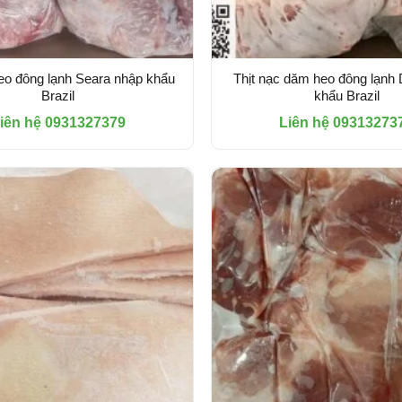
eo đông lạnh Seara nhập khẩu
Thịt nạc dăm heo đông lạnh 
Brazil
khẩu Brazil
iên hệ 0931327379
Liên hệ 09313273