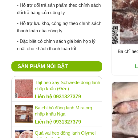
- Hỗ trợ đổi trả sản phẩm theo chính sách
đổi trả hàng của công ty
- Hỗ trợ lưu kho, công nợ theo chính sách
thanh toán của công ty
- Đặc biệt có chính sách giá bán hợp lý
nhất cho khách thanh toán tốt
Ba chỉ he
SẢN PHẨM NỔI BẬT
L
Thịt heo xay Schwede đông lạnh
nhập khẩu (Đức)
Liên hệ 0931327379
Ba chỉ bò đông lạnh Miratorg
nhập khẩu Nga
Liên hệ 0931327379
Quả vai heo đông lạnh Olymel