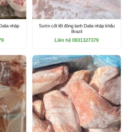
Dalia nhập
Sườn cốt lết đông lạnh Dalia nhập khẩu
Brazil
79
Liên hệ 0931327379