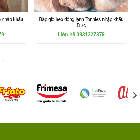
o nhập khẩu
Bắp giò heo đông lạnh Tonnies nhập khẩu
Đức
79
Liên hệ 0931327379