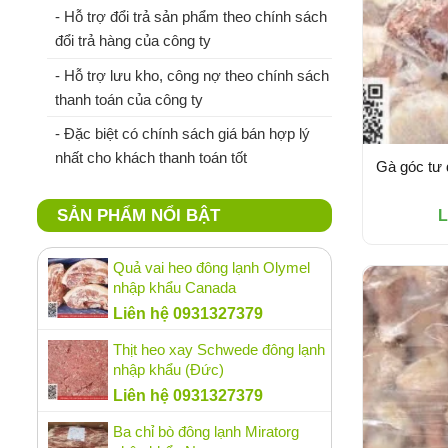
- Hỗ trợ đổi trả sản phẩm theo chính sách
đổi trả hàng của công ty
- Hỗ trợ lưu kho, công nợ theo chính sách
thanh toán của công ty
- Đặc biệt có chính sách giá bán hợp lý
nhất cho khách thanh toán tốt
Gà góc tư 
SẢN PHẨM NỔI BẬT
L
Quả vai heo đông lạnh Olymel
nhập khẩu Canada
Liên hệ 0931327379
Thịt heo xay Schwede đông lạnh
nhập khẩu (Đức)
Liên hệ 0931327379
Ba chỉ bò đông lạnh Miratorg