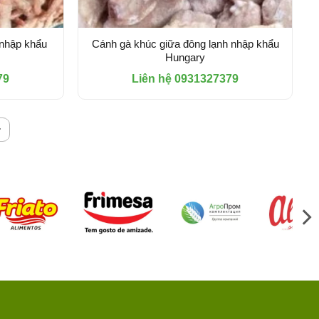
 nhập khẩu
Cánh gà khúc giữa đông lạnh nhập khẩu
Hungary
79
Liên hệ 0931327379