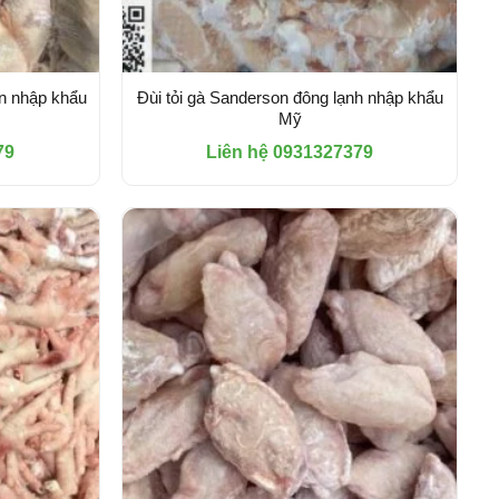
en nhập khẩu
Đùi tỏi gà Sanderson đông lạnh nhập khẩu
Mỹ
79
Liên hệ 0931327379