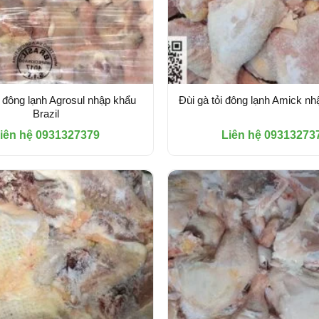
i đông lạnh Agrosul nhập khẩu
Đùi gà tỏi đông lạnh Amick n
Brazil
iên hệ 0931327379
Liên hệ 09313273