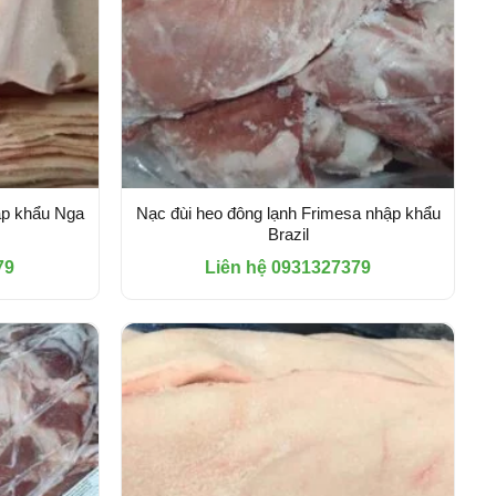
ập khẩu Nga
Nạc đùi heo đông lạnh Frimesa nhập khẩu
Brazil
79
Liên hệ 0931327379