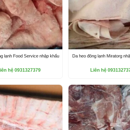
g lạnh Food Service nhập khẩu
Da heo đông lạnh Miratorg nh
iên hệ 0931327379
Liên hệ 09313273