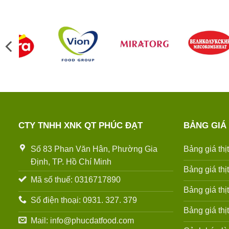
CTY TNHH XNK QT PHÚC ĐẠT
BẢNG GIÁ
Số 83 Phan Văn Hân, Phường Gia
Bảng giá thị
Định, TP. Hồ Chí Minh
Bảng giá thị
Mã số thuế: 0316717890
Bảng giá thị
Số điện thoại: 0931. 327. 379
Bảng giá thị
Mail: info@phucdatfood.com