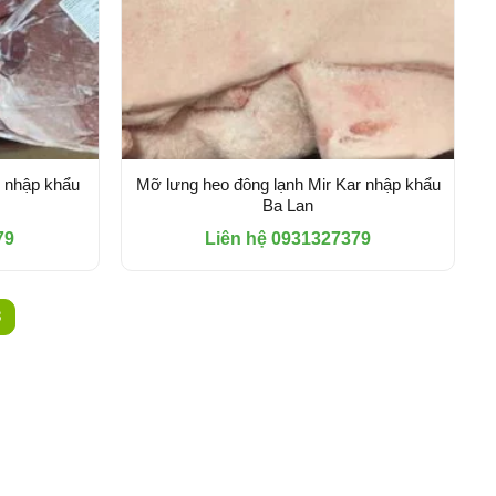
o nhập khẩu
Mỡ lưng heo đông lạnh Mir Kar nhập khẩu
Ba Lan
79
Liên hệ 0931327379
3