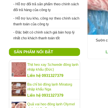
- Hỗ trợ đổi trả sản phẩm theo chính sách
đổi trả hàng của công ty
- Hỗ trợ lưu kho, công nợ theo chính sách
thanh toán của công ty
- Đặc biệt có chính sách giá bán hợp lý
nhất cho khách thanh toán tốt
Sườn cố
SẢN PHẨM NỔI BẬT
L
Thịt heo xay Schwede đông lạnh
nhập khẩu (Đức)
Liên hệ 0931327379
Ba chỉ bò đông lạnh Miratorg
nhập khẩu Nga
Liên hệ 0931327379
Quả vai heo đông lạnh Olymel