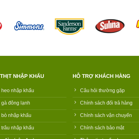
 THỊT NHẬP KHẨU
HỖ TRỢ KHÁCH HÀNG
t heo nhập khẩu
Câu hỏi thường gặp
t gà đông lạnh
Chính sách đổi trả hàng
t bò nhập khẩu
Chính sách vận chuyển
t trâu nhập khẩu
Chính sách bảo mật