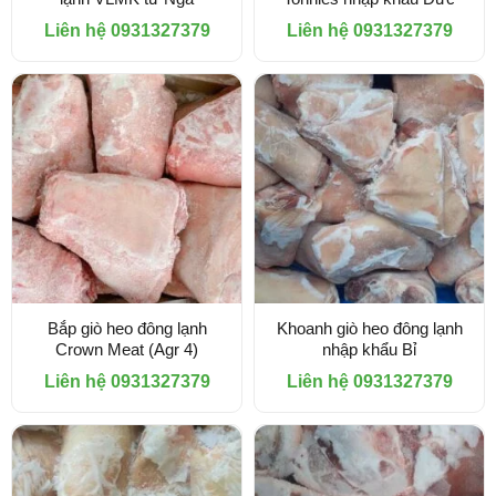
Liên hệ 0931327379
Liên hệ 0931327379
Bắp giò heo đông lạnh
Khoanh giò heo đông lạnh
Crown Meat (Agr 4)
nhập khẩu Bỉ
Liên hệ 0931327379
Liên hệ 0931327379