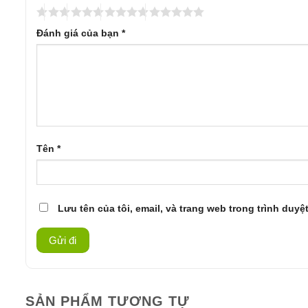
Đánh giá của bạn
*
Tên
*
Lưu tên của tôi, email, và trang web trong trình duyệt
SẢN PHẨM TƯƠNG TỰ