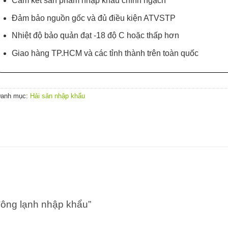
Cam kết sản phẩm nhập khẩu chính ngạch
Đảm bảo nguồn gốc và đủ điều kiện ATVSTP
Nhiệt độ bảo quản đạt -18 độ C hoặc thấp hơn
Giao hàng TP.HCM và các tỉnh thành trên toàn quốc
anh mục:
Hải sản nhập khẩu
 đông lạnh nhập khẩu”