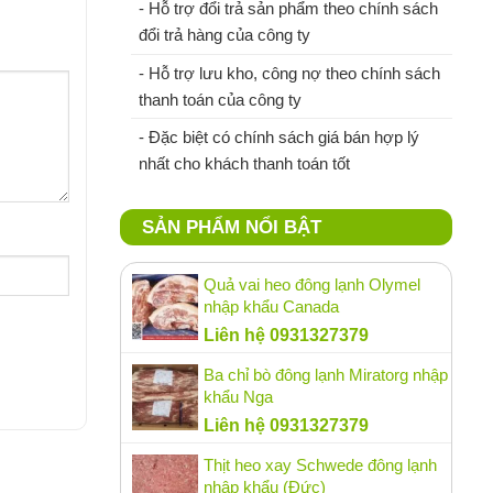
- Hỗ trợ đổi trả sản phẩm theo chính sách
đổi trả hàng của công ty
- Hỗ trợ lưu kho, công nợ theo chính sách
thanh toán của công ty
- Đặc biệt có chính sách giá bán hợp lý
nhất cho khách thanh toán tốt
SẢN PHẨM NỔI BẬT
Quả vai heo đông lạnh Olymel
nhập khẩu Canada
Liên hệ 0931327379
Ba chỉ bò đông lạnh Miratorg nhập
khẩu Nga
Liên hệ 0931327379
Thịt heo xay Schwede đông lạnh
nhập khẩu (Đức)