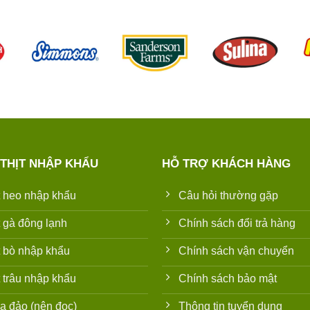
 THỊT NHẬP KHẨU
HỖ TRỢ KHÁCH HÀNG
t heo nhập khẩu
Câu hỏi thường gặp
t gà đông lạnh
Chính sách đổi trả hàng
t bò nhập khẩu
Chính sách vận chuyển
t trâu nhập khẩu
Chính sách bảo mật
a đảo (nên đọc)
Thông tin tuyển dụng