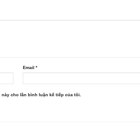
Email
*
 này cho lần bình luận kế tiếp của tôi.