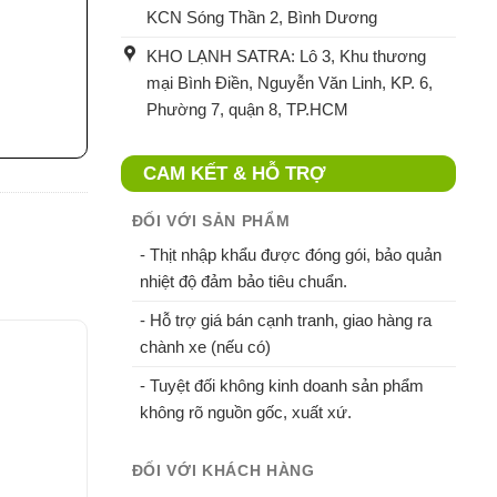
KCN Sóng Thần 2, Bình Dương
KHO LẠNH SATRA: Lô 3, Khu thương
mại Bình Điền, Nguyễn Văn Linh, KP. 6,
Phường 7, quận 8, TP.HCM
CAM KẾT & HỖ TRỢ
ĐỐI VỚI SẢN PHẨM
- Thịt nhập khẩu được đóng gói, bảo quản
nhiệt độ đảm bảo tiêu chuẩn.
- Hỗ trợ giá bán cạnh tranh, giao hàng ra
chành xe (nếu có)
- Tuyệt đối không kinh doanh sản phẩm
không rõ nguồn gốc, xuất xứ.
ĐỐI VỚI KHÁCH HÀNG