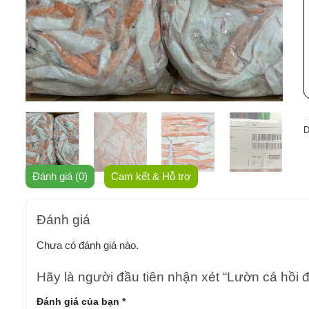
D
Đánh giá (0)
Cam kết & Hỗ trợ
Đánh giá
Chưa có đánh giá nào.
Hãy là người đầu tiên nhận xét “Lườn cá hồi
Đánh giá của bạn
*