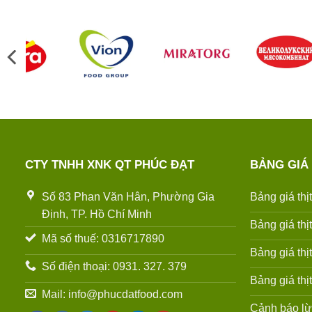
CTY TNHH XNK QT PHÚC ĐẠT
BẢNG GIÁ
Số 83 Phan Văn Hân, Phường Gia
Bảng giá thị
Định, TP. Hồ Chí Minh
Bảng giá thị
Mã số thuế: 0316717890
Bảng giá thị
Số điện thoại: 0931. 327. 379
Bảng giá thị
Mail: info@phucdatfood.com
Cảnh báo lừ