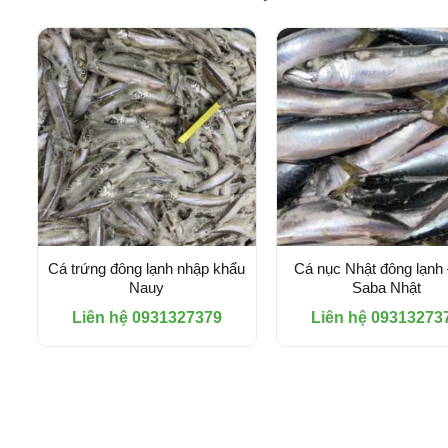
Cá trứng đông lạnh nhập khẩu
Cá nục Nhật đông lạnh
Nauy
Saba Nhật
Liên hệ 0931327379
Liên hệ 09313273