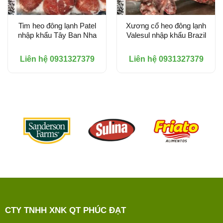
Tim heo đông lạnh Patel
Xương cổ heo đông lạnh
nhập khẩu Tây Ban Nha
Valesul nhập khẩu Brazil
Liên hệ 0931327379
Liên hệ 0931327379
CTY TNHH XNK QT PHÚC ĐẠT