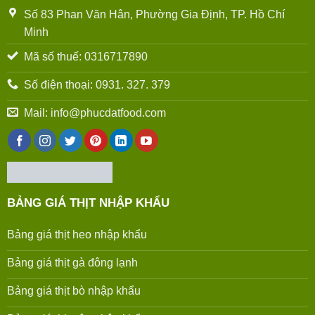
Số 83 Phan Văn Hân, Phường Gia Định, TP. Hồ Chí
Minh
Mã số thuế: 0316717890
Số điện thoại: 0931. 327. 379
Mail: info@phucdatfood.com
BẢNG GIÁ THỊT NHẬP KHẨU
Bảng giá thịt heo nhập khẩu
Bảng giá thịt gà đông lạnh
Bảng giá thịt bò nhập khẩu