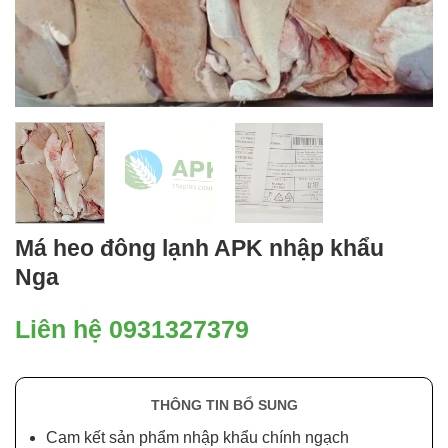
Má heo đông lạnh APK nhập khẩu
Nga
Liên hệ 0931327379
THÔNG TIN BỔ SUNG
Cam kết sản phẩm nhập khẩu chính ngạch