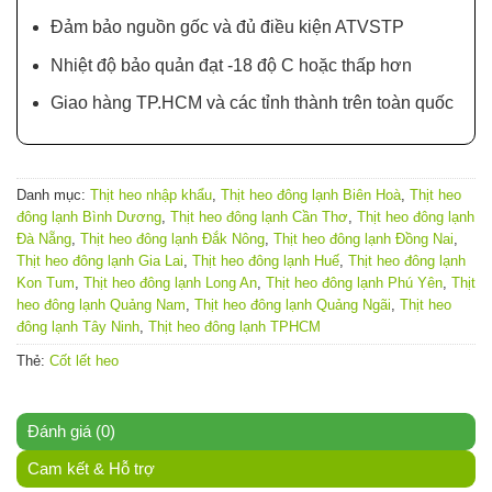
Đảm bảo nguồn gốc và đủ điều kiện ATVSTP
Nhiệt độ bảo quản đạt -18 độ C hoặc thấp hơn
Giao hàng TP.HCM và các tỉnh thành trên toàn quốc
Danh mục:
Thịt heo nhập khẩu
,
Thịt heo đông lạnh Biên Hoà
,
Thịt heo
đông lạnh Bình Dương
,
Thịt heo đông lạnh Cần Thơ
,
Thịt heo đông lạnh
Đà Nẵng
,
Thịt heo đông lạnh Đắk Nông
,
Thịt heo đông lạnh Đồng Nai
,
Thịt heo đông lạnh Gia Lai
,
Thịt heo đông lạnh Huế
,
Thịt heo đông lạnh
Kon Tum
,
Thịt heo đông lạnh Long An
,
Thịt heo đông lạnh Phú Yên
,
Thịt
heo đông lạnh Quảng Nam
,
Thịt heo đông lạnh Quảng Ngãi
,
Thịt heo
đông lạnh Tây Ninh
,
Thịt heo đông lạnh TPHCM
Thẻ:
Cốt lết heo
Đánh giá (0)
Cam kết & Hỗ trợ