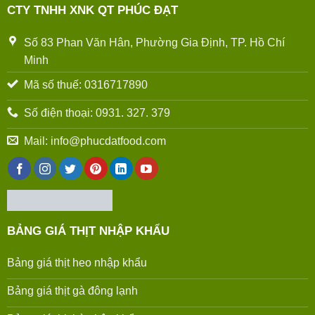
CTY TNHH XNK QT PHÚC ĐẠT
Số 83 Phan Văn Hân, Phường Gia Định, TP. Hồ Chí
Minh
Mã số thuế: 0316717890
Số điện thoại: 0931. 327. 379
Mail: info@phucdatfood.com
BẢNG GIÁ THỊT NHẬP KHẨU
Bảng giá thịt heo nhập khẩu
Bảng giá thịt gà đông lạnh