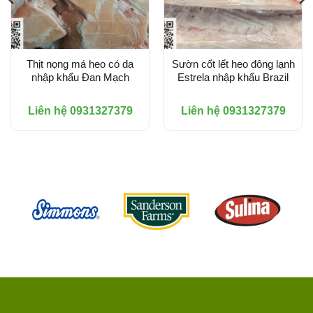
Thịt nọng má heo có da
Sườn cốt lết heo đông lạnh
nhập khẩu Đan Mạch
Estrela nhập khẩu Brazil
Liên hệ 0931327379
Liên hệ 0931327379