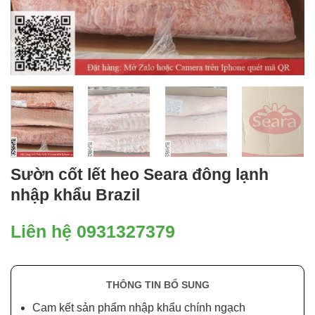
Sườn cốt lết heo Seara đông lạnh
nhập khẩu Brazil
Liên hệ 0931327379
THÔNG TIN BỔ SUNG
Cam kết sản phẩm nhập khẩu chính ngạch