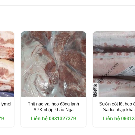
Olymel
Thịt nạc vai heo đông lạnh
Sườn cốt lết heo 
APK nhập khẩu Nga
Sadia nhập khẩu
79
Liên hệ 0931327379
Liên hệ 0931