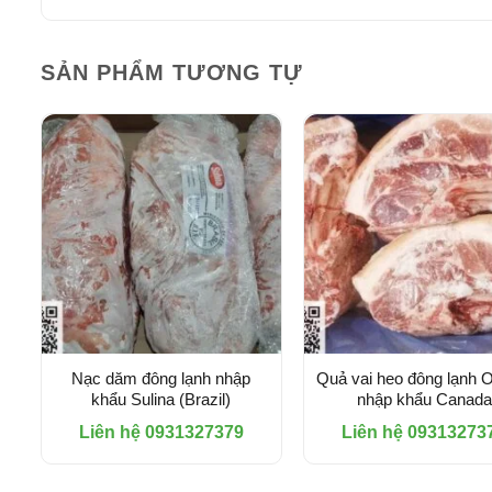
SẢN PHẨM TƯƠNG TỰ
Nạc dăm đông lạnh nhập
Quả vai heo đông lạnh 
khẩu Sulina (Brazil)
nhập khẩu Canada
Liên hệ 0931327379
Liên hệ 09313273