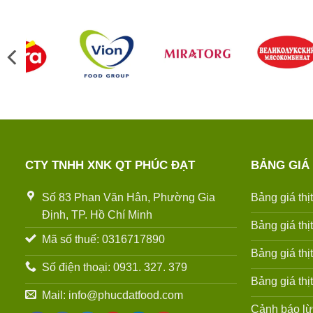
CTY TNHH XNK QT PHÚC ĐẠT
BẢNG GIÁ
Số 83 Phan Văn Hân, Phường Gia
Bảng giá thị
Định, TP. Hồ Chí Minh
Bảng giá thị
Mã số thuế: 0316717890
Bảng giá thị
Số điện thoại: 0931. 327. 379
Bảng giá thị
Mail: info@phucdatfood.com
Cảnh báo lừ