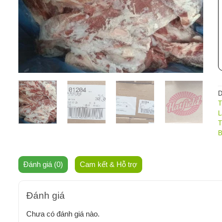
D
T
L
T
B
Đánh giá (0)
Cam kết & Hỗ trợ
Đánh giá
Chưa có đánh giá nào.