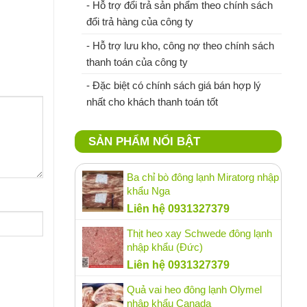
- Hỗ trợ đổi trả sản phẩm theo chính sách
đổi trả hàng của công ty
- Hỗ trợ lưu kho, công nợ theo chính sách
thanh toán của công ty
- Đặc biệt có chính sách giá bán hợp lý
nhất cho khách thanh toán tốt
SẢN PHẨM NỔI BẬT
Ba chỉ bò đông lạnh Miratorg nhập
khẩu Nga
Liên hệ 0931327379
Thịt heo xay Schwede đông lạnh
nhập khẩu (Đức)
Liên hệ 0931327379
Quả vai heo đông lạnh Olymel
nhập khẩu Canada