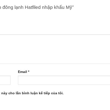
o đông lạnh Hatfiled nhập khẩu Mỹ”
Email
*
 này cho lần bình luận kế tiếp của tôi.